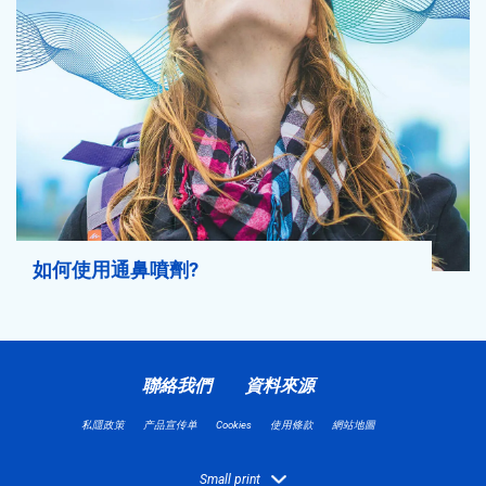
如何使用通鼻噴劑?
聯絡我們
資料來源
私隱政策
产品宣传单
Cookies
使用條款
網站地圖
Small print