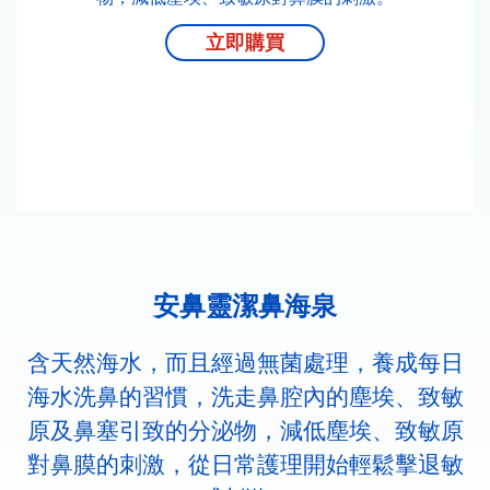
立即購買
安鼻靈潔鼻海泉
含天然海水，而且經過無菌處理，養成每日
海水洗鼻的習慣，洗走鼻腔內的塵埃、致敏
原及鼻塞引致的分泌物，減低塵埃、致敏原
對鼻膜的刺激，從日常護理開始輕鬆擊退敏