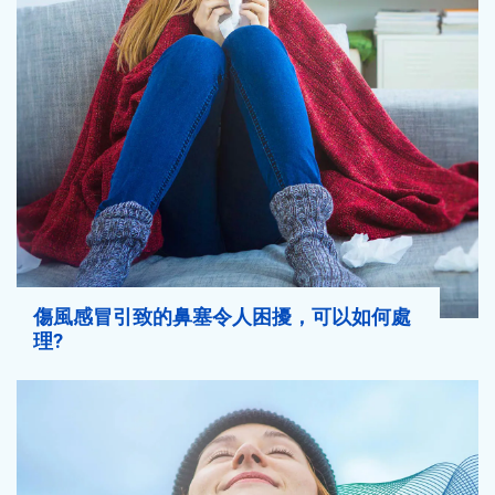
傷風感冒引致的鼻塞令人困擾，可以如何處
理?